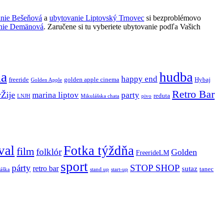
anie Bešeňová
a
ubytovanie Liptovský Trnovec
si bezproblémovo
nie Demänová
. Zaručene si tu vyberiete ubytovanie podľa Vašich
ňa
hudba
happy end
freeride
golden apple cinema
Hybaj
Golden Apple
Retro Bar
vŽije
marina liptov
party
reduta
LNJH
Mikulášska chata
pivo
val
Fotka týždňa
film
folklór
Golden
FreerideLM
sport
párty
STOP SHOP
retro bar
sutaz
tanec
stand up
áška
start-up