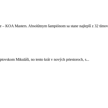
e – KOA Masters. Absolútnym šampiónom sa stane najlepší z 32 tímov.
skom Mikuláši, no tento krát v nových priestoroch, s...