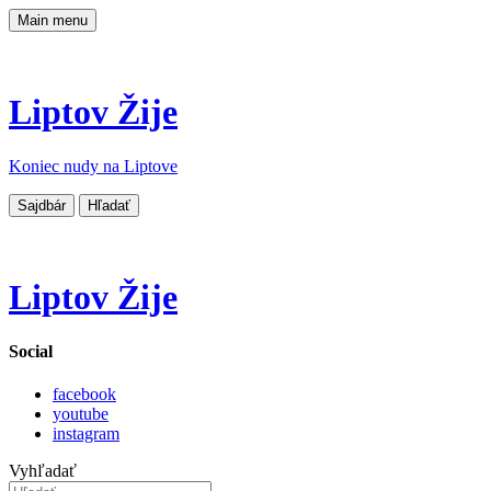
Main menu
Liptov Žije
Koniec nudy na Liptove
Sajdbár
Hľadať
Liptov Žije
Social
facebook
youtube
instagram
Vyhľadať