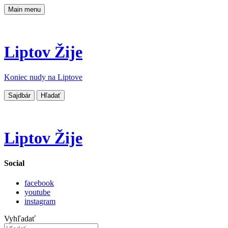
Main menu
Liptov Žije
Koniec nudy na Liptove
Sajdbár
Hľadať
Liptov Žije
Social
facebook
youtube
instagram
Vyhľadať