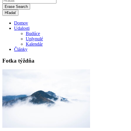
Erase Search
Domov
Udalosti
Budúce
Uplynulé
Kalendár
Články
Fotka týždňa