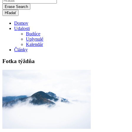
Erase Search
Domov
Udalosti
Budúce
Uplynulé
Kalendár
Články
Fotka týždňa