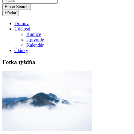
Erase Search
Domov
Udalosti
Budúce
Uplynulé
Kalendár
Články
Fotka týždňa