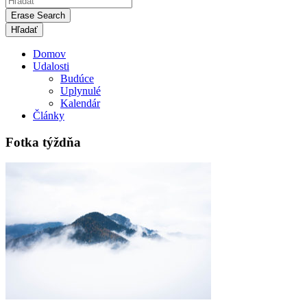
Erase Search
Domov
Udalosti
Budúce
Uplynulé
Kalendár
Články
Fotka týždňa