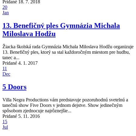
Pridané 18. 7. 2018
20
Jan
13. Benefičný ples Gymnázia Michala
Miloslava Hodžu
Žiacka školská rada Gymnázia Michala Miloslava Hodžu organizuje
13. Benefičný ples, ktorý sa stal každoročným miestom pre hudbu,
tanec a...
Pridané 4. 1. 2017
11
Dec
5 Doors
Villa Negra Productions vám predstavuje pozoruhodnú svetelnú a
tanečnú show Five Doors v jednom dejstve. Show jedinečným
spôsobom zjednocuje najrôznejšie...
Pridané 5. 11. 2016
15
Jul