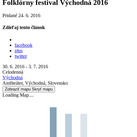
Folklórny festival Východná 2016
Pridané 24. 6. 2016
Zdieľaj tento článok
facebook
plus
twitter
30. 6. 2016 - 3. 7. 2016
Celodenná
Východná
Amfiteáter, Východná, Slovensko
Zobraziť mapu
Skryť mapu
Loading Map....