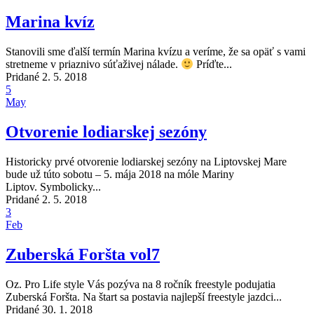
Marina kvíz
Stanovili sme ďalší termín Marina kvízu a veríme, že sa opäť s vami
stretneme v priaznivo súťaživej nálade.
Príďte...
Pridané 2. 5. 2018
5
May
Otvorenie lodiarskej sezóny
Historicky prvé otvorenie lodiarskej sezóny na Liptovskej Mare
bude už túto sobotu – 5. mája 2018 na móle Mariny
Liptov. Symbolicky...
Pridané 2. 5. 2018
3
Feb
Zuberská Foršta vol7
Oz. Pro Life style Vás pozýva na 8 ročník freestyle podujatia
Zuberská Foršta. Na štart sa postavia najlepší freestyle jazdci...
Pridané 30. 1. 2018