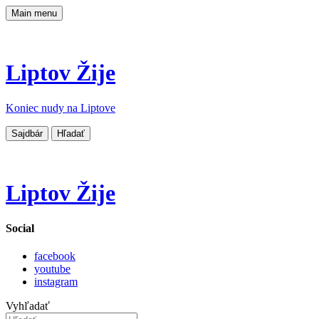
Main menu
Liptov Žije
Koniec nudy na Liptove
Sajdbár
Hľadať
Liptov Žije
Social
facebook
youtube
instagram
Vyhľadať