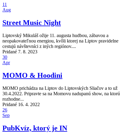
11
Aug
Street Music Night
Liptovský Mikuláš ožije 11. augusta hudbou, zábavou a
neopakovateľnou energiou, kvôli ktorej na Liptov pravidelne
cestujú návštevníci z iných regiónov....
Pridané 7. 8. 2023
30
Apr
MOMO & Hoodini
MOMO prichádza na Liptov do Liptovských Sliačov a to už
30.4.2022. Pripravte sa na Momovu nadupanú show, na ktorú
rozhodne...
Pridané 16. 4. 2022
26
Sep
PubKvíz, ktorý je IN