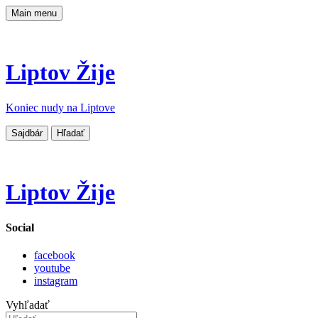
Main menu
Liptov Žije
Koniec nudy na Liptove
Sajdbár
Hľadať
Liptov Žije
Social
facebook
youtube
instagram
Vyhľadať