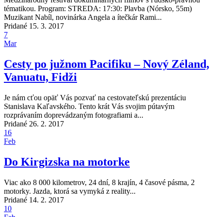
tématikou. Program: STREDA: 17:30: Plavba (Nórsko, 55m)
Muzikant Nabíl, novinárka Angela a ítečkár Rami...
Pridané 15. 3. 2017
7
Mar
Cesty po južnom Pacifiku – Nový Zéland,
Vanuatu, Fidži
Je nám cťou opäť Vás pozvať na cestovateľskú prezentáciu
Stanislava Kaľavského. Tento krát Vás svojim pútavým
rozprávaním doprevádzaným fotografiami a...
Pridané 26. 2. 2017
16
Feb
Do Kirgizska na motorke
Viac ako 8 000 kilometrov, 24 dní, 8 krajín, 4 časové pásma, 2
motorky. Jazda, ktorá sa vymyká z reality...
Pridané 14. 2. 2017
10