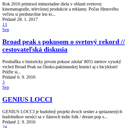
Rok 2016 priniesol mimoriadne diela v oblasti svetovej
kinematografie, televíznej produkcie a reklamy. Počas filmového
večera si predstavíme len to...
Pridané 28. 1. 2017
13
Sep
Broad peak s pokusom o svetový rekord //
cestovateľská diskusia
Prednáška o historicky prvom pokuse zdolať 8051 metrov vysoký
vrchol Broad Peak na čínsko-pakistanskej hranici aj s bicyklom!
Príďte si...
Pridané 6. 9. 2016
3
Sep
GENIUS LOCCI
GENIUS LOCCI je hudobný projekt dvoch sestier a spriaznených
hudobníkov nesúci sa v žánroch indie folk / dream pop s...
Pridané 2. 9. 2016
24