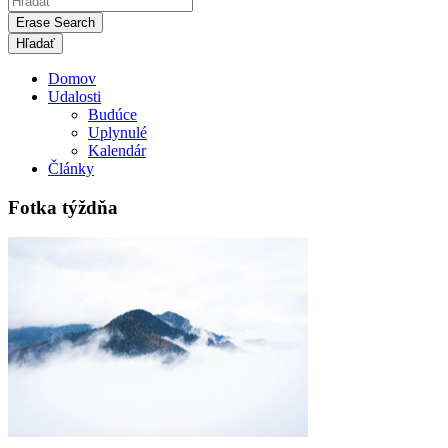
Erase Search
Domov
Udalosti
Budúce
Uplynulé
Kalendár
Články
Fotka týždňa