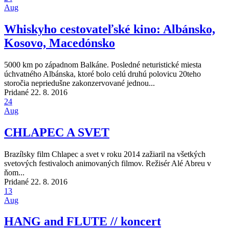
Aug
Whiskyho cestovateľské kino: Albánsko,
Kosovo, Macedónsko
5000 km po západnom Balkáne. Posledné neturistické miesta
úchvatného Albánska, ktoré bolo celú druhú polovicu 20teho
storočia nepriedušne zakonzervované jednou...
Pridané 22. 8. 2016
24
Aug
CHLAPEC A SVET
Brazílsky film Chlapec a svet v roku 2014 zažiaril na všetkých
svetových festivaloch animovaných filmov. Režisér Alé Abreu v
ňom...
Pridané 22. 8. 2016
13
Aug
HANG and FLUTE // koncert