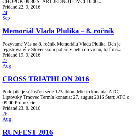
CHOPOK 09:30 ŠTART JEDNOTLIVCI 10:00...
Pridané 22. 9. 2016
24
Sep
Memoriál Vlada Plulíka – 8. ročník
Pozývame Vás na 8. ročník Memoriálu Vlada Plulíka. Beh je
registrovaný v Slovenskom pohári v behu do vrchu, trať má...
Pridané 19. 9. 2016
27
Aug
CROSS TRIATHLON 2016
Podujatie je súčasťou série 123athlon. Miesto konania: ATC,
Liptovský Trnovec Termín konania: 27. august 2016 Štart: ATC o
09:00 Propozície:...
Pridané 23. 8. 2016
26
Aug
RUNFEST 2016