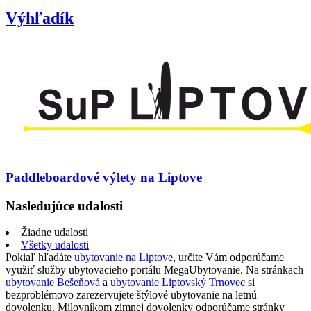
Výhľadík
Paddleboardové výlety na Liptove
Nasledujúce udalosti
Žiadne udalosti
Všetky udalosti
Pokiaľ hľadáte
ubytovanie na Liptove
, určite Vám odporúčame
využiť služby ubytovacieho portálu MegaUbytovanie. Na stránkach
ubytovanie Bešeňová
a
ubytovanie Liptovský Trnovec
si
bezproblémovo zarezervujete štýlové ubytovanie na letnú
dovolenku. Milovníkom zimnej dovolenky odporúčame stránky