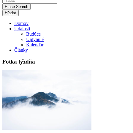
Erase Search
Domov
Udalosti
Budúce
Uplynulé
Kalendár
Články
Fotka týždňa