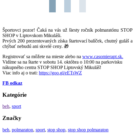
Športovci pozor! Čaká na vás už šiesty ročník polmaratónu STOP
SHOP v Liptovskom Mikuláši.
Prvých 200 prezentovaných získa štartovací balíček, chutný guláš a
chýbať nebudú ani skvelé ceny. 🎁
Registrovať sa môžete na mieste alebo na
www.casomierapt.sk.
Vidíme sa na štarte v sobotu 14. októbra o 10:00 na parkovisku
nákupného centra STOP SHOP Liptovský Mikuláš!
Viac info aj o trati:
https://goo.gl/eETsWZ
FB odkaz
Kategórie
beh
,
sport
Značky
beh
,
polmaraton
,
sport
,
stop shop
,
stop shop polmaraton