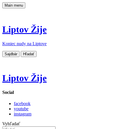
Main menu
Liptov Žije
Koniec nudy na Liptove
Sajdbár
Hľadať
Liptov Žije
Social
facebook
youtube
instagram
Vyhľadať