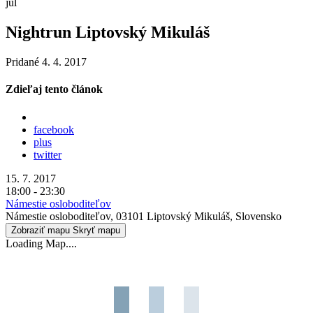
júl
Nightrun Liptovský Mikuláš
Pridané 4. 4. 2017
Zdieľaj tento článok
facebook
plus
twitter
15. 7. 2017
18:00 - 23:30
Námestie osloboditeľov
Námestie osloboditeľov, 03101 Liptovský Mikuláš, Slovensko
Zobraziť mapu
Skryť mapu
Loading Map....