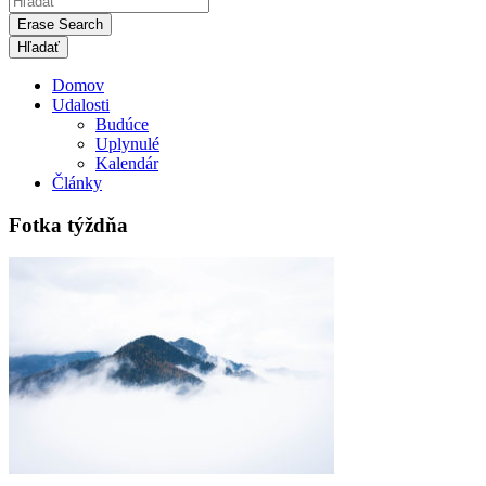
Erase Search
Domov
Udalosti
Budúce
Uplynulé
Kalendár
Články
Fotka týždňa