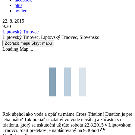
plus
twitter
22. 8. 2015
9:30
Liptovský Trnovec
Liptovský Trnovec, Liptovský Trnovec, Slovensko
Zobraziť mapu
Skryť mapu
Loading Map....
Rok ubehol ako voda a opäť tu máme Cross Triatlon! Duatlon je pre
teba málo? Tak pokiaľ si zdatný vo vode neváhaj a zúčastni sa
triatlonu, ktorý sa uskutoční už túto sobotu 22.8.2015 v Liptovskom
Trnovci. Štart pretekov je naplánovaný na 9,30hod 🙂