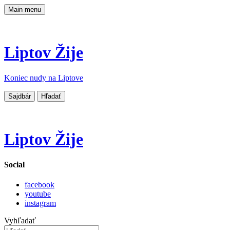
Main menu
Liptov Žije
Koniec nudy na Liptove
Sajdbár
Hľadať
Liptov Žije
Social
facebook
youtube
instagram
Vyhľadať