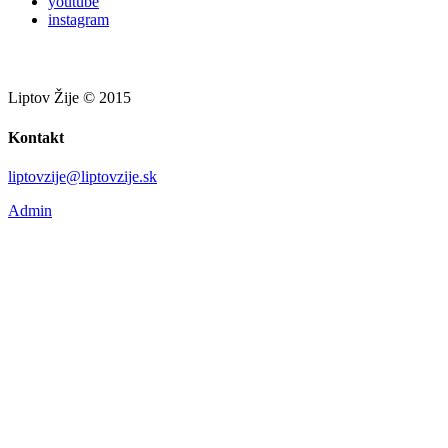
youtube
instagram
Liptov Žije © 2015
Kontakt
liptovzije@liptovzije.sk
Admin