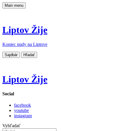
Main menu
Liptov Žije
Koniec nudy na Liptove
Sajdbár
Hľadať
Liptov Žije
Social
facebook
youtube
instagram
Vyhľadať