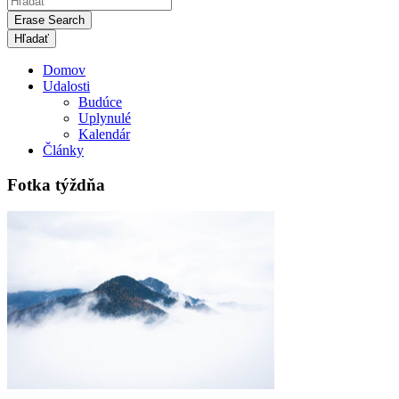
Erase Search
Domov
Udalosti
Budúce
Uplynulé
Kalendár
Články
Fotka týždňa