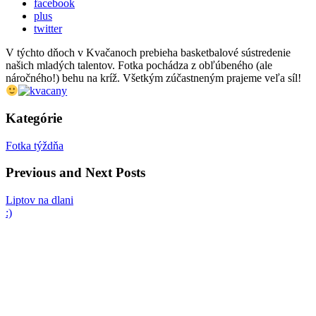
facebook
plus
twitter
V týchto dňoch v Kvačanoch prebieha basketbalové sústredenie
našich mladých talentov. Fotka pochádza z obľúbeného (ale
náročného!) behu na kríž. Všetkým zúčastneným prajeme veľa síl!
Kategórie
Fotka týždňa
Previous and Next Posts
Liptov na dlani
:)