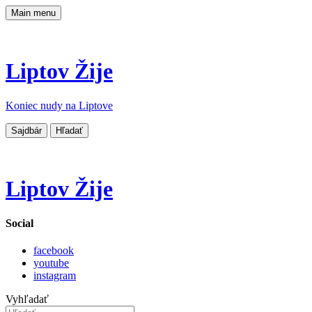
Main menu
Liptov Žije
Koniec nudy na Liptove
Sajdbár
Hľadať
Liptov Žije
Social
facebook
youtube
instagram
Vyhľadať