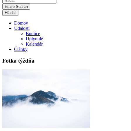
Erase Search
Domov
Udalosti
Budúce
Uplynulé
Kalendár
Články
Fotka týždňa