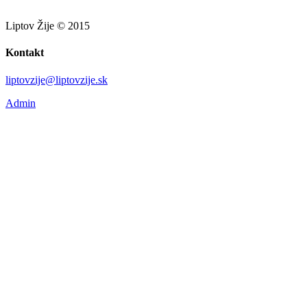
Liptov Žije © 2015
Kontakt
liptovzije@liptovzije.sk
Admin