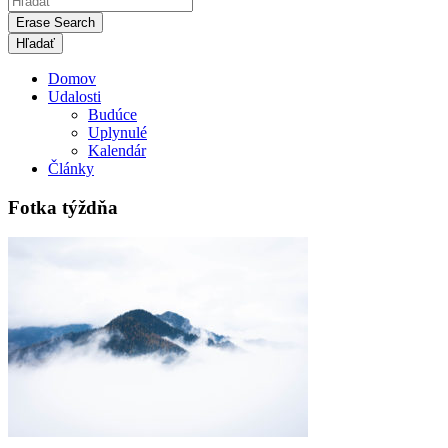
Erase Search
Domov
Udalosti
Budúce
Uplynulé
Kalendár
Články
Fotka týždňa