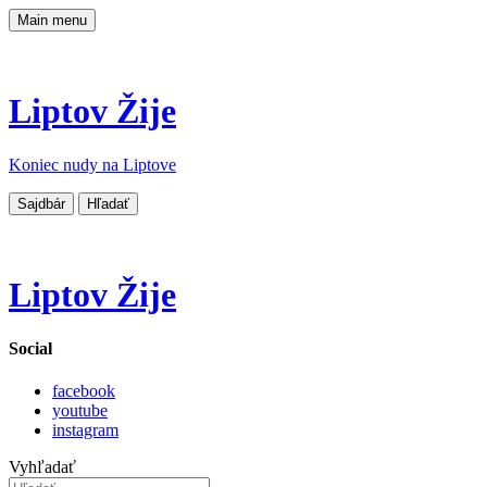
Main menu
Liptov Žije
Koniec nudy na Liptove
Sajdbár
Hľadať
Liptov Žije
Social
facebook
youtube
instagram
Vyhľadať