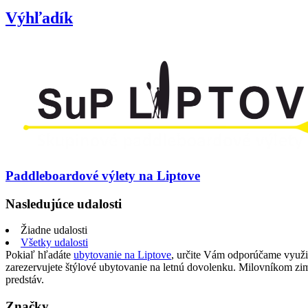
Výhľadík
Paddleboardové výlety na Liptove
Nasledujúce udalosti
Žiadne udalosti
Všetky udalosti
Pokiaľ hľadáte
ubytovanie na Liptove
, určite Vám odporúčame využi
zarezervujete štýlové ubytovanie na letnú dovolenku. Milovníkom z
predstáv.
Značky