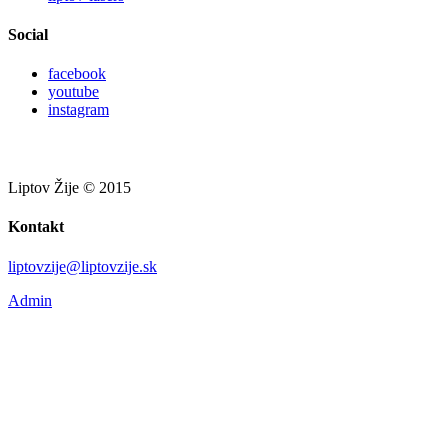
Social
facebook
youtube
instagram
Liptov Žije © 2015
Kontakt
liptovzije@liptovzije.sk
Admin