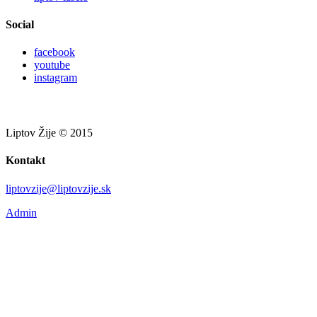
Social
facebook
youtube
instagram
Liptov Žije © 2015
Kontakt
liptovzije@liptovzije.sk
Admin