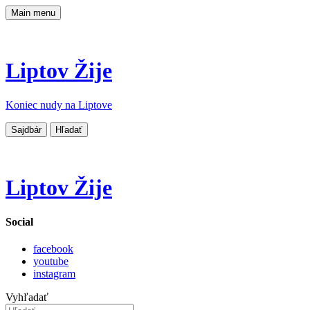
Main menu
Liptov Žije
Koniec nudy na Liptove
Sajdbár
Hľadať
Liptov Žije
Social
facebook
youtube
instagram
Vyhľadať