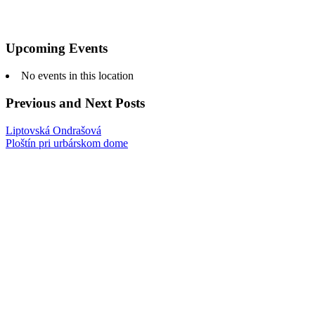
Upcoming Events
No events in this location
Previous and Next Posts
Liptovská Ondrašová
Ploštín pri urbárskom dome