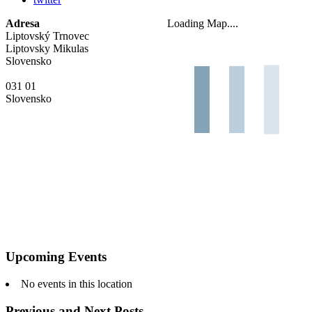
Adresa
Loading Map....
Liptovský Trnovec
Liptovsky Mikulas
Slovensko
031 01
Slovensko
Upcoming Events
No events in this location
Previous and Next Posts