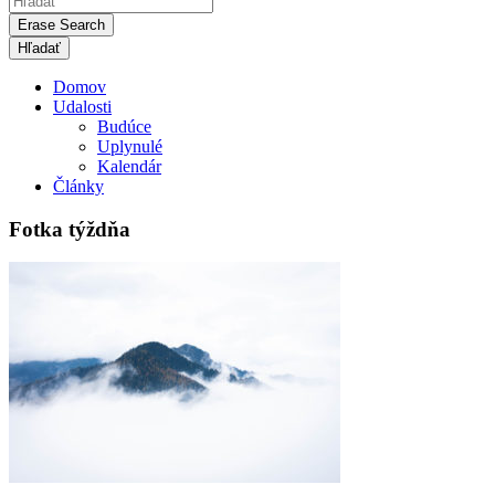
Erase Search
Domov
Udalosti
Budúce
Uplynulé
Kalendár
Články
Fotka týždňa