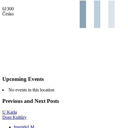
61300
Česko
Upcoming Events
No events in this location
Previous and Next Posts
U Karla
Dom Kultúry
freerideLM