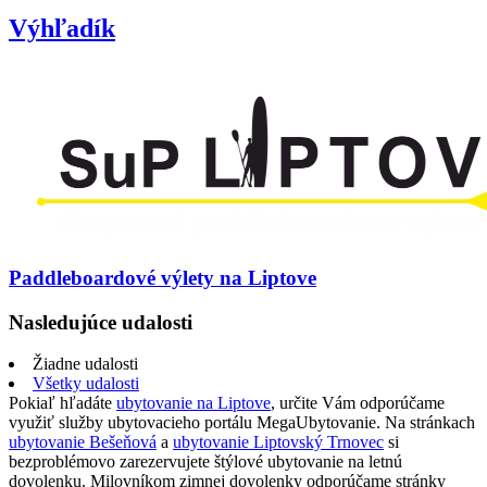
Výhľadík
Paddleboardové výlety na Liptove
Nasledujúce udalosti
Žiadne udalosti
Všetky udalosti
Pokiaľ hľadáte
ubytovanie na Liptove
, určite Vám odporúčame
využiť služby ubytovacieho portálu MegaUbytovanie. Na stránkach
ubytovanie Bešeňová
a
ubytovanie Liptovský Trnovec
si
bezproblémovo zarezervujete štýlové ubytovanie na letnú
dovolenku. Milovníkom zimnej dovolenky odporúčame stránky