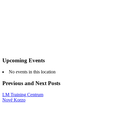
Upcoming Events
No events in this location
Previous and Next Posts
LM Training Centrum
Nové Korzo