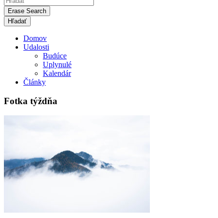
Erase Search
Domov
Udalosti
Budúce
Uplynulé
Kalendár
Články
Fotka týždňa