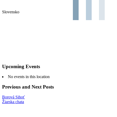
Slovensko
Upcoming Events
No events in this location
Previous and Next Posts
Borová Sihoť
Žiarska chata