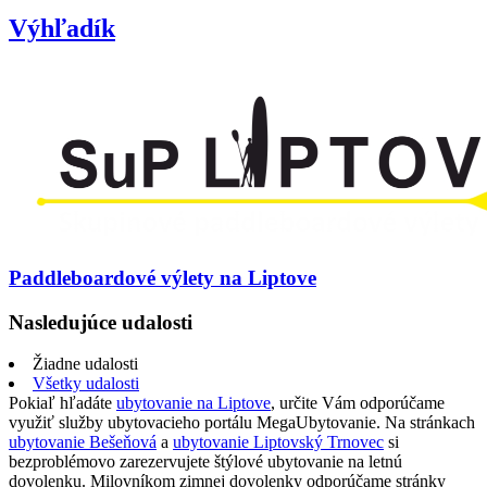
Výhľadík
Paddleboardové výlety na Liptove
Nasledujúce udalosti
Žiadne udalosti
Všetky udalosti
Pokiaľ hľadáte
ubytovanie na Liptove
, určite Vám odporúčame
využiť služby ubytovacieho portálu MegaUbytovanie. Na stránkach
ubytovanie Bešeňová
a
ubytovanie Liptovský Trnovec
si
bezproblémovo zarezervujete štýlové ubytovanie na letnú
dovolenku. Milovníkom zimnej dovolenky odporúčame stránky