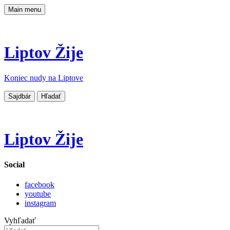
Main menu
Liptov Žije
Koniec nudy na Liptove
Sajdbár
Hľadať
Liptov Žije
Social
facebook
youtube
instagram
Vyhľadať