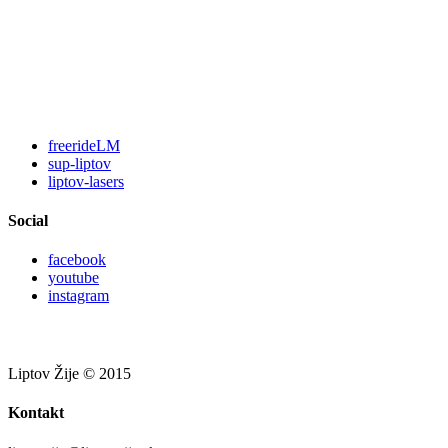
freerideLM
sup-liptov
liptov-lasers
Social
facebook
youtube
instagram
Liptov Žije © 2015
Kontakt