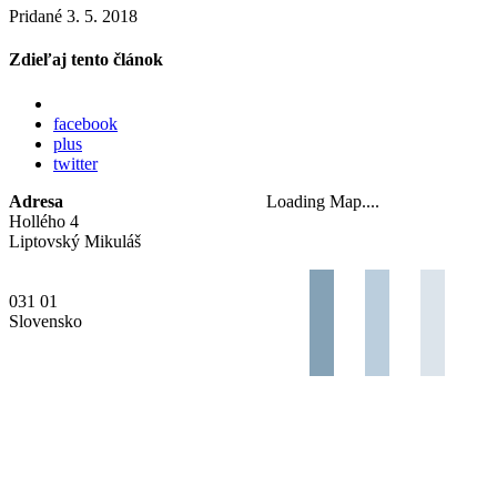
Pridané 3. 5. 2018
Zdieľaj tento článok
facebook
plus
twitter
Adresa
Loading Map....
Hollého 4
Liptovský Mikuláš
031 01
Slovensko