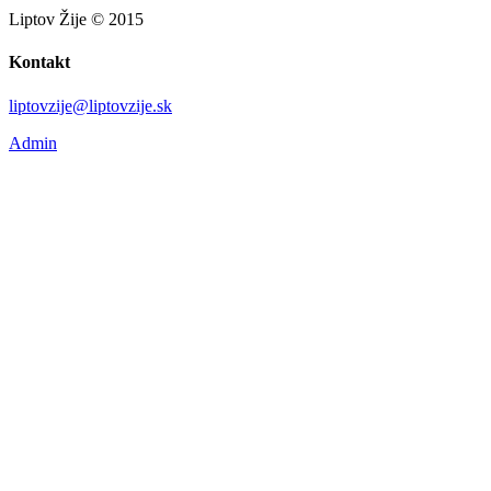
Liptov Žije © 2015
Kontakt
liptovzije@liptovzije.sk
Admin