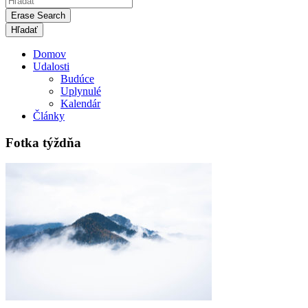
Erase Search
Domov
Udalosti
Budúce
Uplynulé
Kalendár
Články
Fotka týždňa