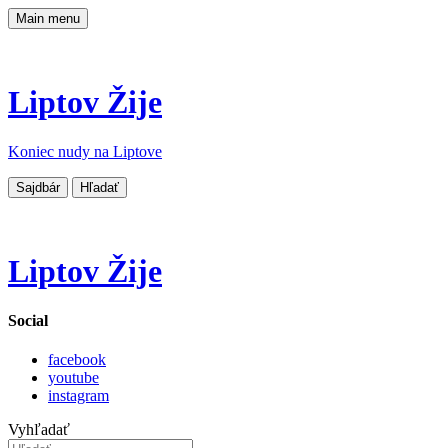
Main menu
Liptov Žije
Koniec nudy na Liptove
Sajdbár
Hľadať
Liptov Žije
Social
facebook
youtube
instagram
Vyhľadať