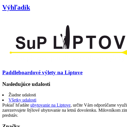
Výhľadík
Paddleboardové výlety na Liptove
Nasledujúce udalosti
Žiadne udalosti
Všetky udalosti
Pokiaľ hľadáte
ubytovanie na Liptove
, určite Vám odporúčame využi
zarezervujete štýlové ubytovanie na letnú dovolenku. Milovníkom z
predstáv.
Značky