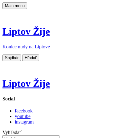
Main menu
Liptov Žije
Koniec nudy na Liptove
Sajdbár
Hľadať
Liptov Žije
Social
facebook
youtube
instagram
Vyhľadať