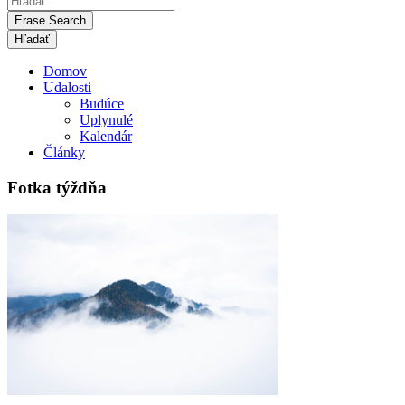
Erase Search
Domov
Udalosti
Budúce
Uplynulé
Kalendár
Články
Fotka týždňa