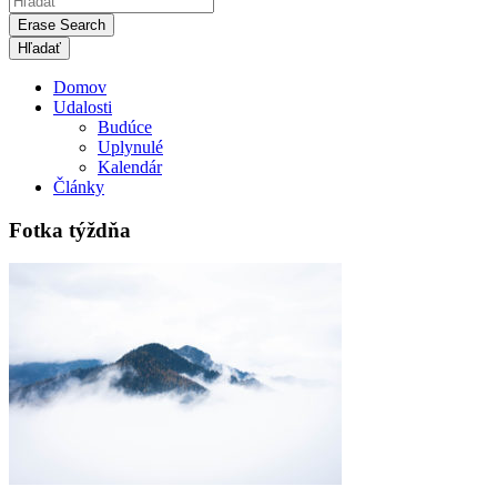
Erase Search
Domov
Udalosti
Budúce
Uplynulé
Kalendár
Články
Fotka týždňa