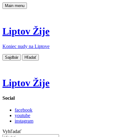
Main menu
Liptov Žije
Koniec nudy na Liptove
Sajdbár
Hľadať
Liptov Žije
Social
facebook
youtube
instagram
Vyhľadať