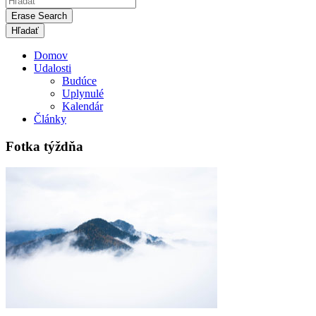
Erase Search
Domov
Udalosti
Budúce
Uplynulé
Kalendár
Články
Fotka týždňa