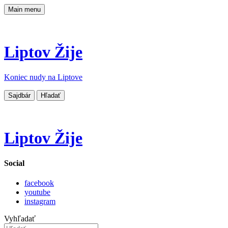
Main menu
Liptov Žije
Koniec nudy na Liptove
Sajdbár
Hľadať
Liptov Žije
Social
facebook
youtube
instagram
Vyhľadať