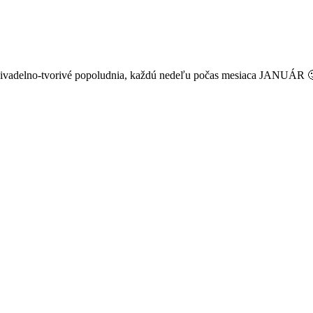
 divadelno-tvorivé popoludnia, každú nedeľu počas mesiaca JANUÁR 