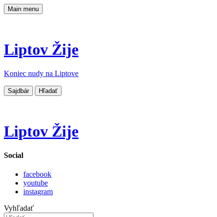
Main menu
Liptov Žije
Koniec nudy na Liptove
Sajdbár
Hľadať
Liptov Žije
Social
facebook
youtube
instagram
Vyhľadať