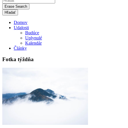
Erase Search
Domov
Udalosti
Budúce
Uplynulé
Kalendár
Články
Fotka týždňa