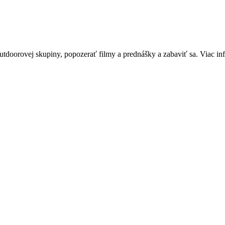
j outdoorovej skupiny, popozerať filmy a prednášky a zabaviť sa. Viac