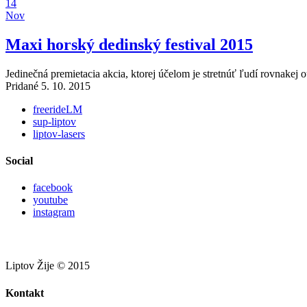
14
Nov
Maxi horský dedinský festival 2015
Jedinečná premietacia akcia, ktorej účelom je stretnúť ľudí rovnake
Pridané 5. 10. 2015
freerideLM
sup-liptov
liptov-lasers
Social
facebook
youtube
instagram
Liptov Žije © 2015
Kontakt