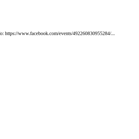
 info: https://www.facebook.com/events/492260830955284/...