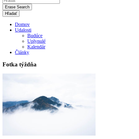
Erase Search
Domov
Udalosti
Budúce
Uplynulé
Kalendár
Články
Fotka týždňa