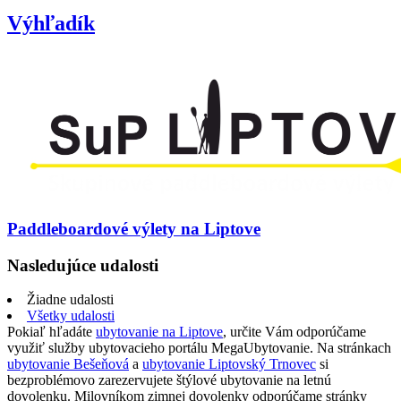
Výhľadík
Paddleboardové výlety na Liptove
Nasledujúce udalosti
Žiadne udalosti
Všetky udalosti
Pokiaľ hľadáte
ubytovanie na Liptove
, určite Vám odporúčame
využiť služby ubytovacieho portálu MegaUbytovanie. Na stránkach
ubytovanie Bešeňová
a
ubytovanie Liptovský Trnovec
si
bezproblémovo zarezervujete štýlové ubytovanie na letnú
dovolenku. Milovníkom zimnej dovolenky odporúčame stránky