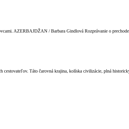
lovcami. AZERBAJDŽAN / Barbara Gindlová Rozprávanie o prechode ce
 cestovateľov. Táto čarovná krajina, kolíska civilizácie, plná historick