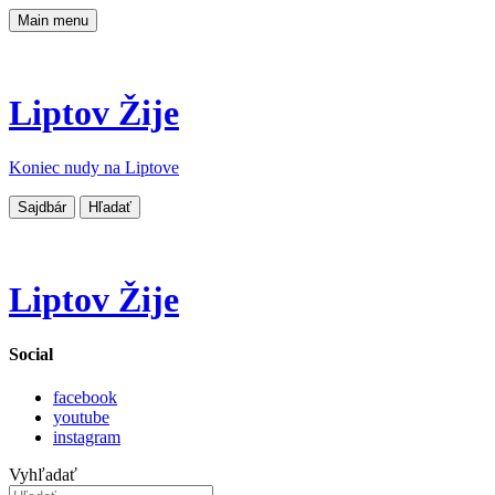
Main menu
Liptov Žije
Koniec nudy na Liptove
Sajdbár
Hľadať
Liptov Žije
Social
facebook
youtube
instagram
Vyhľadať