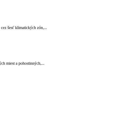
z šesť klimatických zón,...
ých miest a pohostinných,...