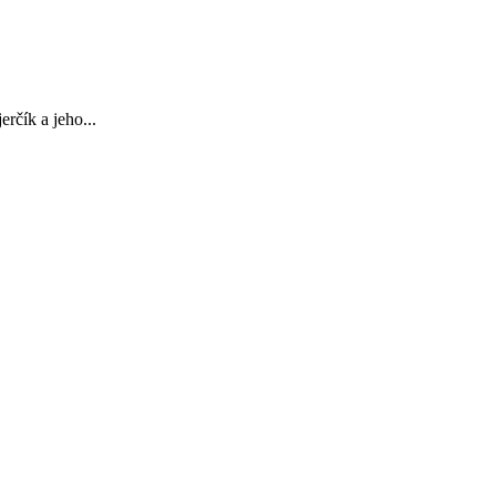
rčík a jeho...