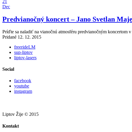
21
Dec
Predvianočný koncert – Jano Svetlan Maje
Príďte sa naladiť na vianočnú atmosféru predvianočným koncertom v 
Pridané 12. 12. 2015
freerideLM
sup-liptov
liptov-lasers
Social
facebook
youtube
instagram
Liptov Žije © 2015
Kontakt