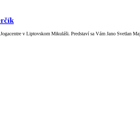
rčík
Jogacentre v Liptovskom Mikuláši. Predstaví sa Vám Jano Svetlan Maje