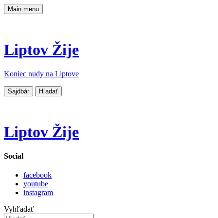
Main menu
Liptov Žije
Koniec nudy na Liptove
Sajdbár
Hľadať
Liptov Žije
Social
facebook
youtube
instagram
Vyhľadať