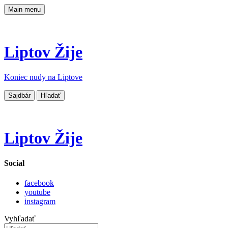
Main menu
Liptov Žije
Koniec nudy na Liptove
Sajdbár
Hľadať
Liptov Žije
Social
facebook
youtube
instagram
Vyhľadať