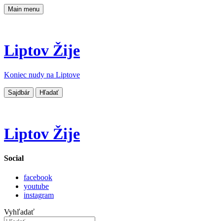
Main menu
Liptov Žije
Koniec nudy na Liptove
Sajdbár
Hľadať
Liptov Žije
Social
facebook
youtube
instagram
Vyhľadať