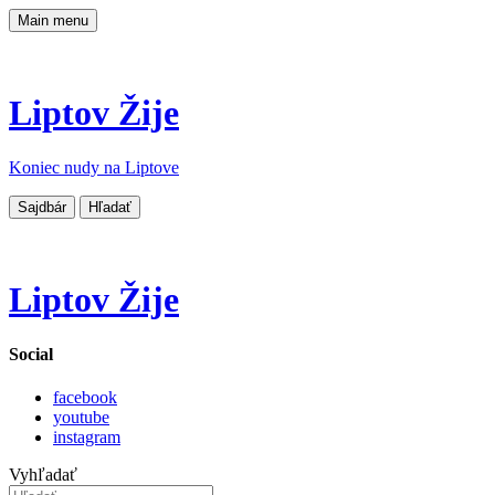
Main menu
Liptov Žije
Koniec nudy na Liptove
Sajdbár
Hľadať
Liptov Žije
Social
facebook
youtube
instagram
Vyhľadať