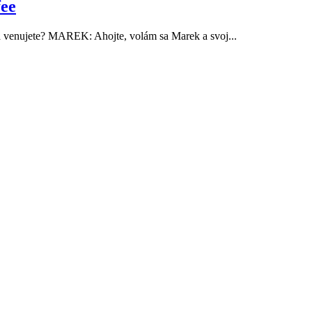
fee
a venujete? MAREK: Ahojte, volám sa Marek a svoj...