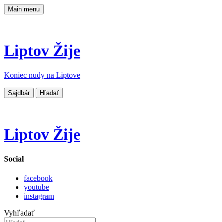
Main menu
Liptov Žije
Koniec nudy na Liptove
Sajdbár
Hľadať
Liptov Žije
Social
facebook
youtube
instagram
Vyhľadať