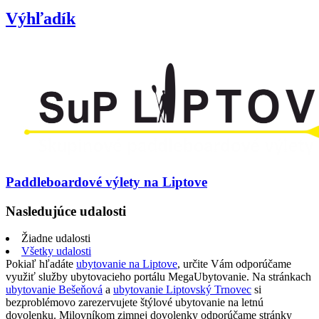
Výhľadík
Paddleboardové výlety na Liptove
Nasledujúce udalosti
Žiadne udalosti
Všetky udalosti
Pokiaľ hľadáte
ubytovanie na Liptove
, určite Vám odporúčame
využiť služby ubytovacieho portálu MegaUbytovanie. Na stránkach
ubytovanie Bešeňová
a
ubytovanie Liptovský Trnovec
si
bezproblémovo zarezervujete štýlové ubytovanie na letnú
dovolenku. Milovníkom zimnej dovolenky odporúčame stránky