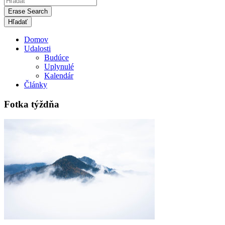
Erase Search
Domov
Udalosti
Budúce
Uplynulé
Kalendár
Články
Fotka týždňa