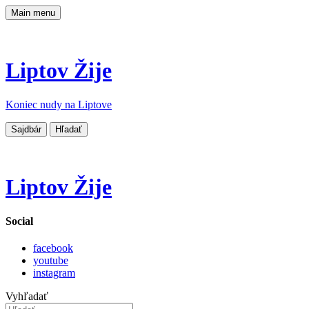
Main menu
Liptov Žije
Koniec nudy na Liptove
Sajdbár
Hľadať
Liptov Žije
Social
facebook
youtube
instagram
Vyhľadať