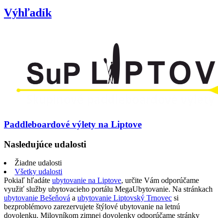
Výhľadík
Paddleboardové výlety na Liptove
Nasledujúce udalosti
Žiadne udalosti
Všetky udalosti
Pokiaľ hľadáte
ubytovanie na Liptove
, určite Vám odporúčame
využiť služby ubytovacieho portálu MegaUbytovanie. Na stránkach
ubytovanie Bešeňová
a
ubytovanie Liptovský Trnovec
si
bezproblémovo zarezervujete štýlové ubytovanie na letnú
dovolenku. Milovníkom zimnej dovolenky odporúčame stránky