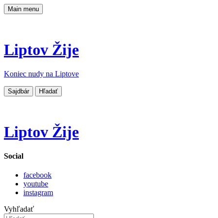
Main menu
Liptov Žije
Koniec nudy na Liptove
Sajdbár
Hľadať
Liptov Žije
Social
facebook
youtube
instagram
Vyhľadať