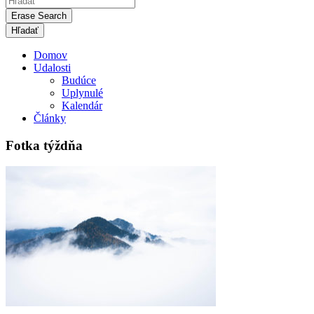
Erase Search
Domov
Udalosti
Budúce
Uplynulé
Kalendár
Články
Fotka týždňa