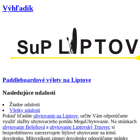
Výhľadík
Paddleboardové výlety na Liptove
Nasledujúce udalosti
Žiadne udalosti
Všetky udalosti
Pokiaľ hľadáte
ubytovanie na Liptove
, určite Vám odporúčame
využiť služby ubytovacieho portálu MegaUbytovanie. Na stránkach
ubytovanie Bešeňová
a
ubytovanie Liptovský Trnovec
si
bezproblémovo zarezervujete štýlové ubytovanie na letnú
dovolenku. Milovníkom zimnej dovolenky odporúčame stránky