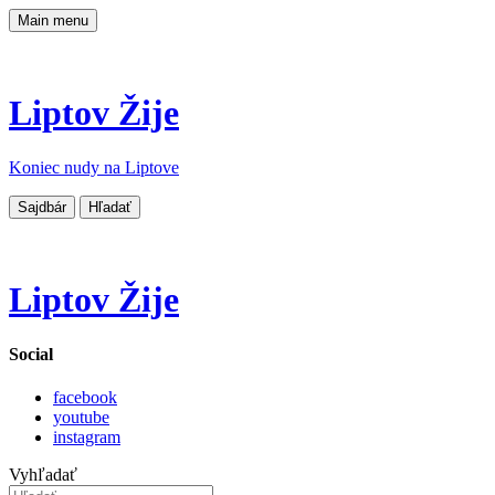
Main menu
Liptov Žije
Koniec nudy na Liptove
Sajdbár
Hľadať
Liptov Žije
Social
facebook
youtube
instagram
Vyhľadať