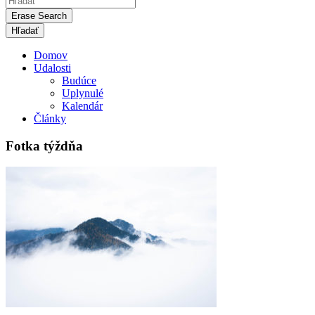
Erase Search
Domov
Udalosti
Budúce
Uplynulé
Kalendár
Články
Fotka týždňa