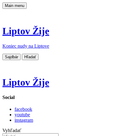
Main menu
Liptov Žije
Koniec nudy na Liptove
Sajdbár
Hľadať
Liptov Žije
Social
facebook
youtube
instagram
Vyhľadať