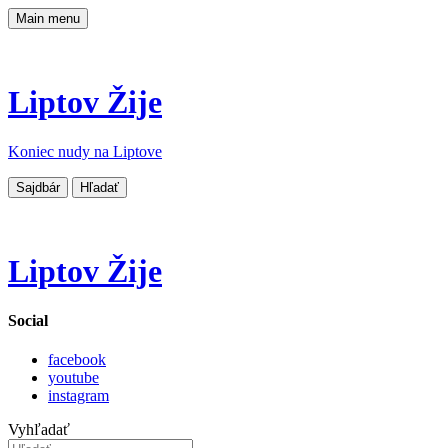
Main menu
Liptov Žije
Koniec nudy na Liptove
Sajdbár
Hľadať
Liptov Žije
Social
facebook
youtube
instagram
Vyhľadať