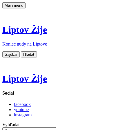
Main menu
Liptov Žije
Koniec nudy na Liptove
Sajdbár
Hľadať
Liptov Žije
Social
facebook
youtube
instagram
Vyhľadať