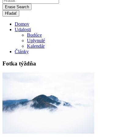
Erase Search
Domov
Udalosti
Budúce
Uplynulé
Kalendár
Články
Fotka týždňa