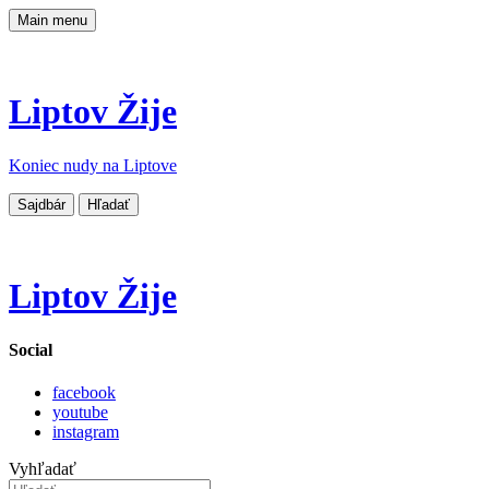
Main menu
Liptov Žije
Koniec nudy na Liptove
Sajdbár
Hľadať
Liptov Žije
Social
facebook
youtube
instagram
Vyhľadať